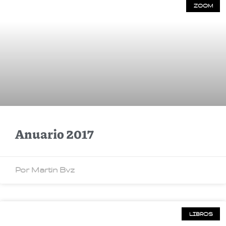
ZOOM
Anuario 2017
Por Martin Bvz
LIBROS