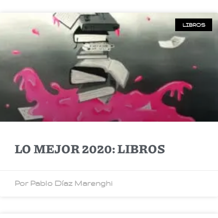
LIBROS
LO MEJOR 2020: LIBROS
Por Pablo Díaz Marenghi