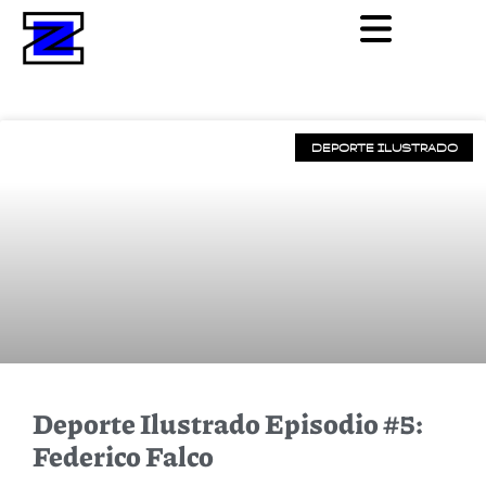
DEPORTE ILUSTRADO
Deporte Ilustrado Episodio #5:
Federico Falco